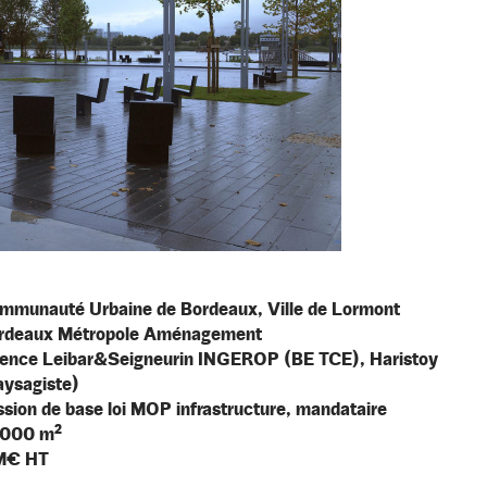
mmunauté Urbaine de Bordeaux, Ville de Lormont
rdeaux Métropole Aménagement
ence Leibar&Seigneurin INGEROP (BE TCE), Haristoy
aysagiste)
ssion de base loi MOP infrastructure, mandataire
 000 m²
M€ HT