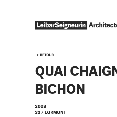
QUAI CHAIG
BICHON
2008
33 / LORMONT