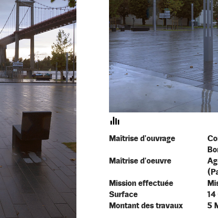
Maîtrise d'ouvrage
Co
Bo
Maîtrise d'oeuvre
Ag
(P
Mission effectuée
Mi
Surface
14
Montant des travaux
5 