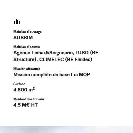
Maîtrise d'ouvrage
SOBRIM
Maîtrise d'oeuvre
Agence Leibar&Seigneurin, LURO (BE
Structure), CLIMELEC (BE Fluides)
Mission effectuée
Mission complète de base Loi MOP
Surface
4 800 m²
Montant des travaux
4,5 M€ HT