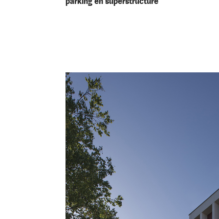
parking en superstructure