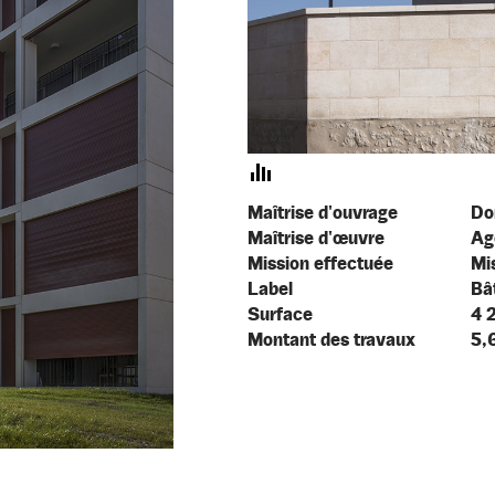
Maîtrise d'ouvrage
Do
Maîtrise d'œuvre
Ag
Mission effectuée
Mi
Label
Bâ
Surface
4 
Montant des travaux
5,