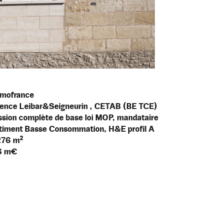
mofrance
ence Leibar&Seigneurin , CETAB (BE TCE)
ssion complète de base loi MOP, mandataire
timent Basse Consommation, H&E profil A
276 m²
6 m€