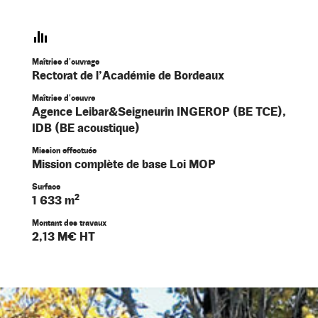
Maîtrise d'ouvrage
Rectorat de l’Académie de Bordeaux
Maîtrise d'oeuvre
Agence Leibar&Seigneurin INGEROP (BE TCE),
IDB (BE acoustique)
Mission effectuée
Mission complète de base Loi MOP
Surface
1 633 m²
Montant des travaux
2,13 M€ HT