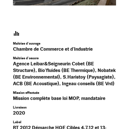
Maîtrise d'ouvrage
Chambre de Commerce et d'Industrie
Maîtrise d'oeuvre
Agence Leibar&Seigneurin Cobet (BE
Structure), Bio'fluides (BE Thermique), Nobatek
(BE Environnemental), S.Haristoy (Paysagiste),
ACB (BE Acoustique), Ingeau conseils (BE Vrd)
Mission effectuée
Mission complète base loi MOP, mandataire
Livraison
2020
Label
RT 2012 Démarche HQE Cibles 4,7,12 et 13: