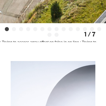
1 / 7
: Trying to access array offset on false in
on line
: Trying to
access array offset on null in
on line